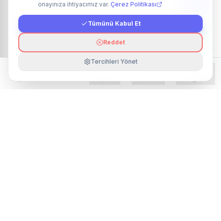
onayınıza ihtiyacımız var.
Çerez Politikası
Tümünü Kabul Et
Reddet
Tercihleri Yönet
Keşfet
Favoriler
Sepetim
Hesabım
Kategoriler