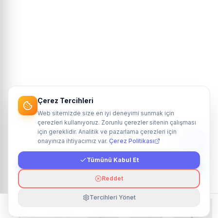
Çerez Tercihleri
Web sitemizde size en iyi deneyimi sunmak için
çerezleri kullanıyoruz. Zorunlu çerezler sitenin çalışması
için gereklidir. Analitik ve pazarlama çerezleri için
onayınıza ihtiyacımız var.
Çerez Politikası
Tümünü Kabul Et
Reddet
Tercihleri Yönet
Keşfet
Favoriler
Sepetim
Hesabım
Kategoriler