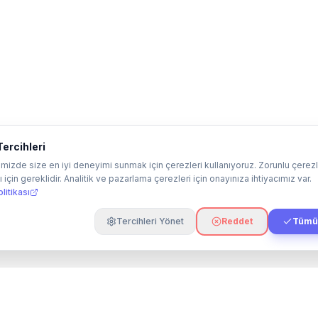
ercihleri
mizde size en iyi deneyimi sunmak için çerezleri kullanıyoruz. Zorunlu çerezl
 için gereklidir. Analitik ve pazarlama çerezleri için onayınıza ihtiyacımız var.
litikası
Tercihleri Yönet
Reddet
Tümün