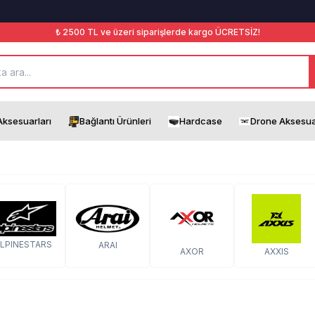
₺ 2500 TL ve üzeri siparişlerde kargo ÜCRETSİZ!
ksesuarları
Bağlantı Ürünleri
Hardcase
Drone Aksesua
LPINESTARS
ARAI
AXOR
AXXIS