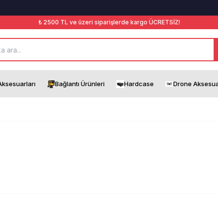
₺ 2500 TL ve üzeri siparişlerde kargo ÜCRETSİZ!
ksesuarları
Bağlantı Ürünleri
Hardcase
Drone Aksesua