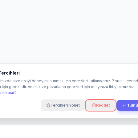
ercihleri
mizde size en iyi deneyimi sunmak için çerezleri kullanıyoruz. Zorunlu çerezl
 için gereklidir. Analitik ve pazarlama çerezleri için onayınıza ihtiyacımız var.
litikası
Tercihleri Yönet
Reddet
Tümün