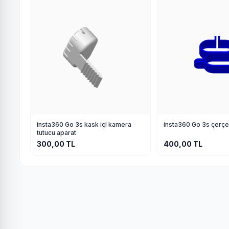
insta360 Go 3s kask içi kamera
insta360 Go 3s çerçe
tutucu aparat
300,00
TL
400,00
TL