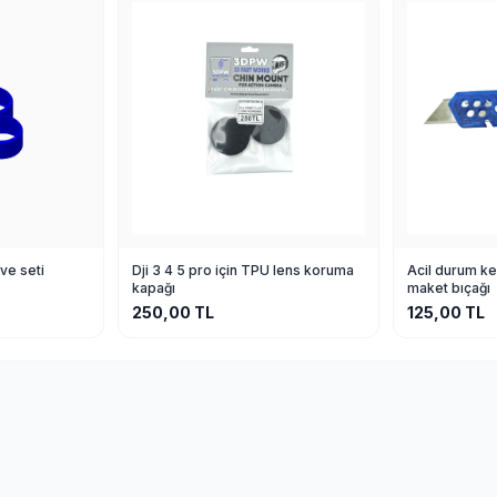
ve seti
Dji 3 4 5 pro için TPU lens koruma
Acil durum ke
kapağı
maket bıçağı
250,00
TL
125,00
TL