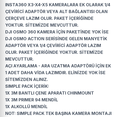
INSTA360 X3-X4-X5 KAMERALARA EK OLARAK 1/4
ÇEVİRİCİ ADAPTÖR VEYA ALT BAĞLANTISI OLAN
ÇERÇEVE LAZIM OLUR. PAKET İÇERİĞİNDE
YOKTUR. SİTEMİZDE MEVCUTTUR.
DJI OSMO 360 KAMERA İÇİN PAKETİNDE YOK İSE
DJI OSMO ACTION SERİSİNDE GELEN MANYETİK
ADAPTÖR VEYA 1/4 ÇEVİRİCİ ADAPTÖR LAZIM
OLUR. PAKET İÇERİĞİNDE YOKTUR. SİTEMİZDE
MEVCUTTUR.
AÇI AYARLAMA - ARA UZATMA ADAPTÖRÜ İÇİN EK
1 ADET DAHA VİDA LAZIMDIR. ELİNİZDE YOK İSE
SİTEMİZDEN ALINIZ.
SIMPLE PACK İÇERİK:
1X 3M BANTLI ÇENE APARATI CHINMOUNT
1X 3M PRIMER 94 MENDİL
1X ALKOLLÜ MENDİL
NOT: SIMPLE PACK TEK BAŞINA KAMERA MONTAJI