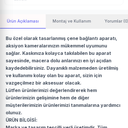
Ürün Açıklaması
Montaj ve Kullanım
Yorumlar (0
Bu özel olarak tasarlanmış çene bağlantı aparatı,
aksiyon kameralarınızın mükemmel uyumunu
sağlar. Kaskınıza kolayca takılabilen bu aparat
sayesinde, macera dolu anlarınızı en iyi açıdan
kaydedebilirsiniz. Dayanıklı malzemeden üretilmiş
ve kullanımı kolay olan bu aparat, sizin için
vazgeçilmez bir aksesuar olacak.
Lütfen ürünlerimizi değerlendirerek hem
ürünlerimizin gelişimine hem de diğer
müşterilerimizin ürünlerimizi tanımalarına yardımcı
olunuz.
ÜRÜN BİLGİSİ:
Marka ve tasarım tescilli yerli üretimdir. Tüm