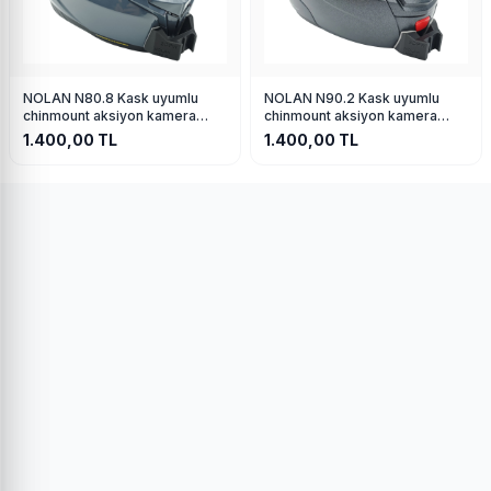
NOLAN N80.8 Kask uyumlu
NOLAN N90.2 Kask uyumlu
chinmount aksiyon kamera
chinmount aksiyon kamera
çene bağlantı aparatı seti
çene bağlantı aparatı seti
1.400,00
TL
1.400,00
TL