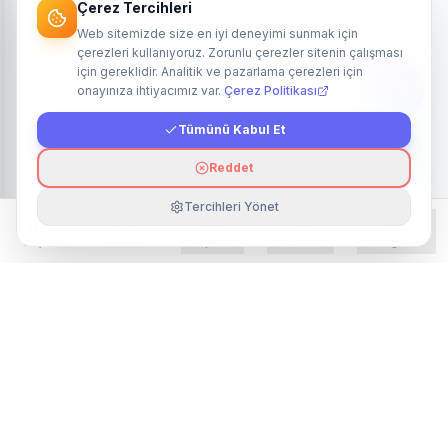
Çerez Tercihleri
Web sitemizde size en iyi deneyimi sunmak için
çerezleri kullanıyoruz. Zorunlu çerezler sitenin çalışması
için gereklidir. Analitik ve pazarlama çerezleri için
onayınıza ihtiyacımız var.
Çerez Politikası
Tümünü Kabul Et
Reddet
Tercihleri Yönet
Keşfet
Favoriler
Sepetim
Hesabım
Kategoriler