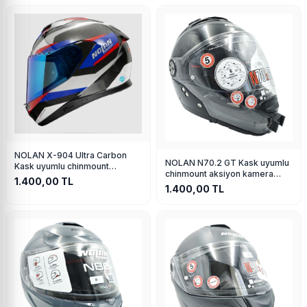
NOLAN X-904 Ultra Carbon
NOLAN N70.2 GT Kask uyumlu
Kask uyumlu chinmount
chinmount aksiyon kamera
aksiyon kamera çene bağlantı
1.400,00
TL
çene bağlantı aparatı seti
1.400,00
TL
aparatı seti