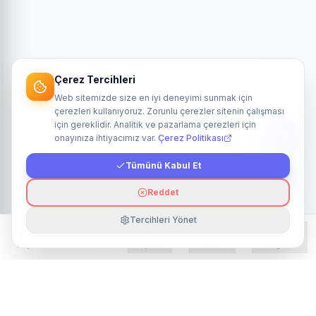
Çerez Tercihleri
Web sitemizde size en iyi deneyimi sunmak için
çerezleri kullanıyoruz. Zorunlu çerezler sitenin çalışması
için gereklidir. Analitik ve pazarlama çerezleri için
onayınıza ihtiyacımız var.
Çerez Politikası
Tümünü Kabul Et
Reddet
Tercihleri Yönet
Keşfet
Favoriler
Sepetim
Hesabım
Kategoriler