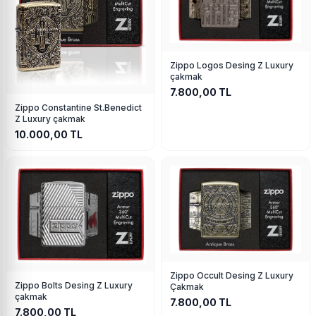
Zippo Logos Desing Z Luxury
çakmak
7.800,00
TL
Zippo Constantine St.Benedict
Z Luxury çakmak
10.000,00
TL
Zippo Occult Desing Z Luxury
Zippo Bolts Desing Z Luxury
Çakmak
çakmak
7.800,00
TL
7.800,00
TL