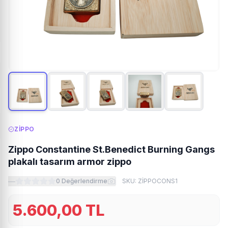
ZİPPO
Zippo Constantine St.Benedict Burning Gangs
plakalı tasarım armor zippo
—
0
Değerlendirme
SKU:
ZİPPOCONS1
5.600,00
TL