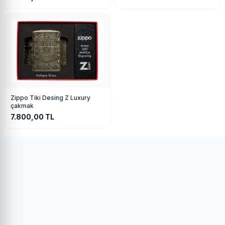
Zippo Tiki Desing Z Luxury
çakmak
7.800,00
TL